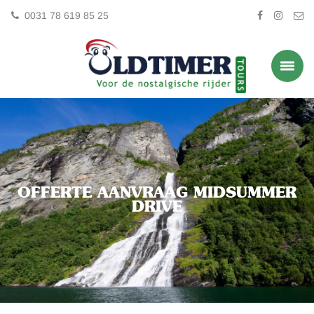
0031 78 619 85 25
OFFERTE AANVRAAG MIDSUMMER
DRIVE