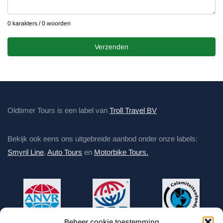
0 karakters / 0 woorden
Verzenden
Oldtimer Tours is een label van
Troll Travel BV
Bekijk ook eens ons uitgebreide aanbod onder onze labels:
Smyril Line
,
Auto Tours
en
Motorbike Tours.
Beheer cookie toestemming