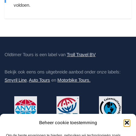
voldoen.
Oldtimer Tours is een label van
Troll Travel BV
Bekijk ook eens ons uitgebreide aanbod onder onze labels:
Smyril Line
,
Auto Tours
en
Motorbike Tours.
Beheer cookie toestemming
Willem Alexanderhof 1A
Om de beste ervaringen te bieden, gebruiken wij technologieën zoals